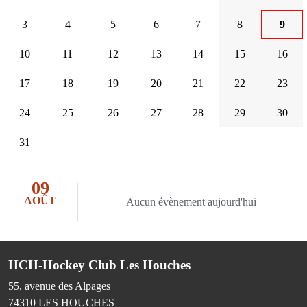
3
4
5
6
7
8
9
10
11
12
13
14
15
16
17
18
19
20
21
22
23
24
25
26
27
28
29
30
31
09
AOÛT
Aucun évènement aujourd'hui
HCH-Hockey Club Les Houches
55, avenue des Alpages
74310
LES HOUCHES