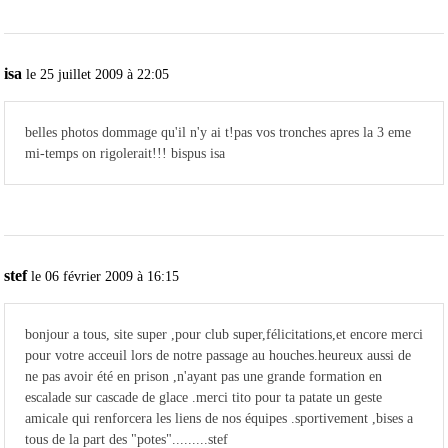
isa
le 25 juillet 2009 à 22:05
belles photos dommage qu'il n'y ai t!pas vos tronches apres la 3 eme
mi-temps on rigolerait!!! bispus isa
stef
le 06 février 2009 à 16:15
bonjour a tous, site super ,pour club super,félicitations,et encore merci
pour votre acceuil lors de notre passage au houches.heureux aussi de
ne pas avoir été en prison ,n'ayant pas une grande formation en
escalade sur cascade de glace .merci tito pour ta patate un geste
amicale qui renforcera les liens de nos équipes .sportivement ,bises a
tous de la part des "potes".........stef