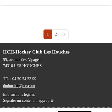
1
2
»
HCH-Hockey Club Les Houches
55, avenue des Alpages
74310
LES HOUCHES
Tél. :
04 50 54 52 99
titobochat@me.com
Informations légales
Signaler un contenu inapproprié