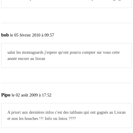
bob
le 05 février 2010 à 09:57
salut les montagnards j'espere qu'ont pourra compter sur vous cette
année encore au lioran
Pipo
le 02 août 2009 à 17:52
A priori aux dernières infos c'est des talibans qui ont gagnés au Lioran
et non les houches !!! Info ou Intox ????