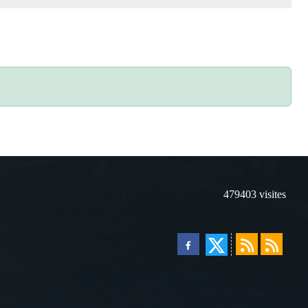
479403
visites