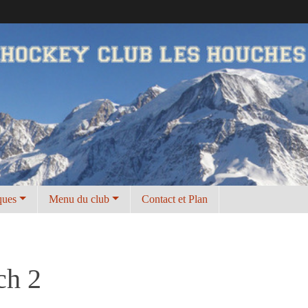
ques
Menu du club
Contact et Plan
ch 2