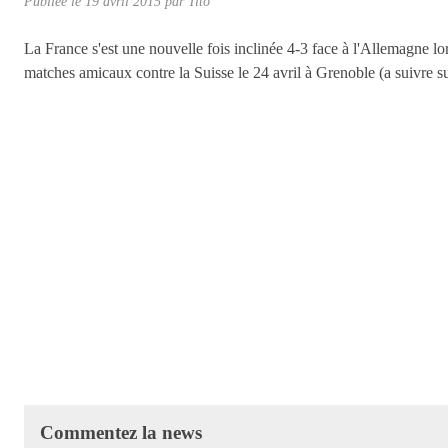
Publiée le
19 avril 2015
par
Tito
La France s'est une nouvelle fois inclinée 4-3 face à l'Allemagne lo
matches amicaux contre la Suisse le 24 avril à Grenoble (a suivre su
Commentez la news