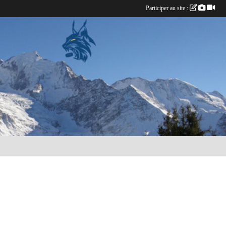
Participer au site :