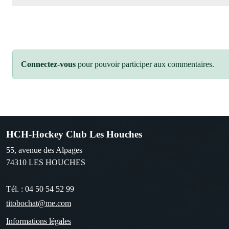
Connectez-vous
pour pouvoir participer aux commentaires.
HCH-Hockey Club Les Houches
55, avenue des Alpages
74310
LES HOUCHES
Tél. :
04 50 54 52 99
titobochat@me.com
Informations légales