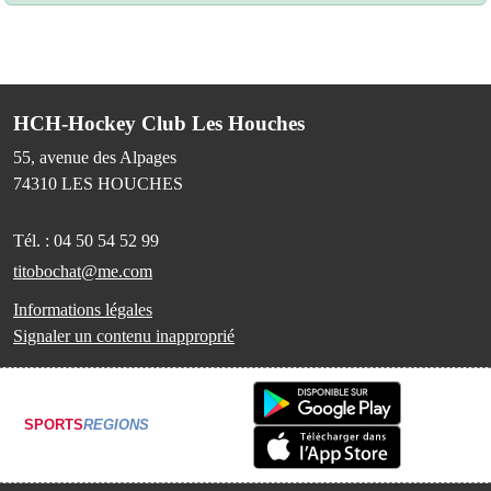
HCH-Hockey Club Les Houches
55, avenue des Alpages
74310
LES HOUCHES
Tél. :
04 50 54 52 99
titobochat@me.com
Informations légales
Signaler un contenu inapproprié
SPORTS
REGIONS