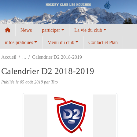
Panneau de gestion des cookies
News
participer
La vie du club
infos pratiques
Menu du club
Contact et Plan
Accueil
Calendrier D2 2018-2019
Calendrier D2 2018-2019
Publiée le
05 août 2018
par
Tito