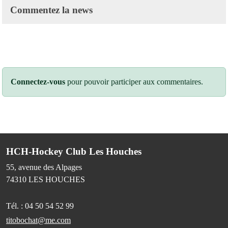
Commentez la news
Connectez-vous
pour pouvoir participer aux commentaires.
HCH-Hockey Club Les Houches
55, avenue des Alpages
74310
LES HOUCHES
Tél. :
04 50 54 52 99
titobochat@me.com