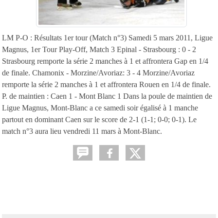
LM P-O : Résultats 1er tour (Match n°3) Samedi 5 mars 2011, Ligue
Magnus, 1er Tour Play-Off, Match 3 Epinal - Strasbourg : 0 - 2
Strasbourg remporte la série 2 manches à 1 et affrontera Gap en 1/4
de finale. Chamonix - Morzine/Avoriaz: 3 - 4 Morzine/Avoriaz
remporte la série 2 manches à 1 et affrontera Rouen en 1/4 de finale.
P. de maintien : Caen 1 - Mont Blanc 1 Dans la poule de maintien de
Ligue Magnus, Mont-Blanc a ce samedi soir égalisé à 1 manche
partout en dominant Caen sur le score de 2-1 (1-1; 0-0; 0-1). Le
match n°3 aura lieu vendredi 11 mars à Mont-Blanc.