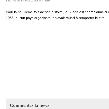
Publiée le
19 mai 2013
par
Tito
Pour la neuvième fois de son histoire, la Suède est championne du 
1986, aucun pays organisateur n'avait réussi à remporter le titre.
Commentez la news