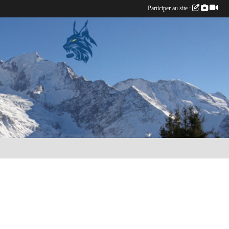
Participer au site :