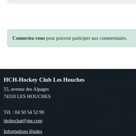
Connectez-vous
pour pouvoir participer aux commentaires.
HCH-Hockey Club Les Houches
55, avenue des Alpages
74310
LES HOUCHES
Tél. :
04 50 54 52 99
titobochat@me.com
Informations légales