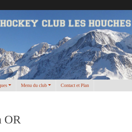
ques
Menu du club
Contact et Plan
n OR