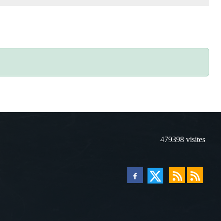
479398
visites