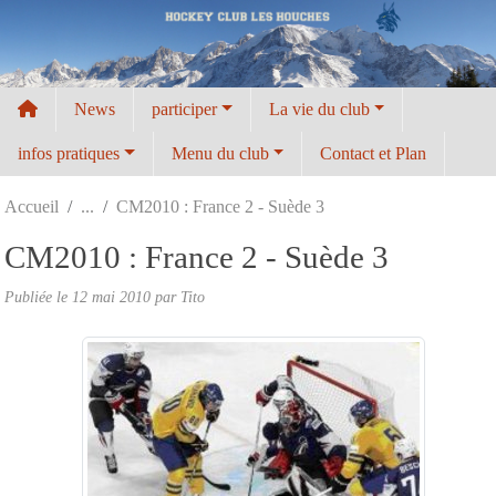
Panneau de gestion des cookies
News
participer
La vie du club
infos pratiques
Menu du club
Contact et Plan
Accueil
CM2010 : France 2 - Suède 3
CM2010 : France 2 - Suède 3
Publiée le
12 mai 2010
par
Tito