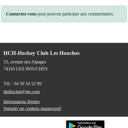
Connectez-vous
pour pouvoir participer aux commentaires.
HCH-Hockey Club Les Houches
55, avenue des Alpages
74310
LES HOUCHES
Tél. :
04 50 54 52 99
titobochat@me.com
Informations légales
Signaler un contenu inapproprié