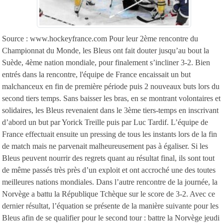
Source : www.hockeyfrance.com Pour leur 2ème rencontre du
Championnat du Monde, les Bleus ont fait douter jusqu’au bout la
Suède, 4ème nation mondiale, pour finalement s’incliner 3-2. Bien
entrés dans la rencontre, l'équipe de France encaissait un but
malchanceux en fin de première période puis 2 nouveaux buts lors du
second tiers temps. Sans baisser les bras, en se montrant volontaires et
solidaires, les Bleus revenaient dans le 3ème tiers-temps en inscrivant
d’abord un but par Yorick Treille puis par Luc Tardif. L’équipe de
France effectuait ensuite un pressing de tous les instants lors de la fin
de match mais ne parvenait malheureusement pas à égaliser. Si les
Bleus peuvent nourrir des regrets quant au résultat final, ils sont tout
de même passés très près d’un exploit et ont accroché une des toutes
meilleures nations mondiales. Dans l’autre rencontre de la journée, la
Norvège a battu la République Tchèque sur le score de 3-2. Avec ce
dernier résultat, l’équation se présente de la manière suivante pour les
Bleus afin de se qualifier pour le second tour : battre la Norvège jeudi