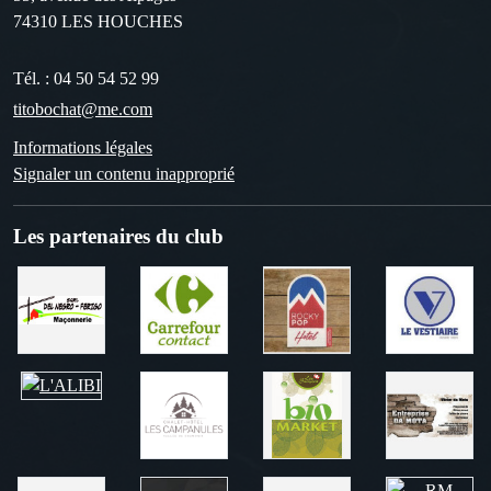
74310
LES HOUCHES
Tél. :
04 50 54 52 99
titobochat@me.com
Informations légales
Signaler un contenu inapproprié
Les partenaires du club