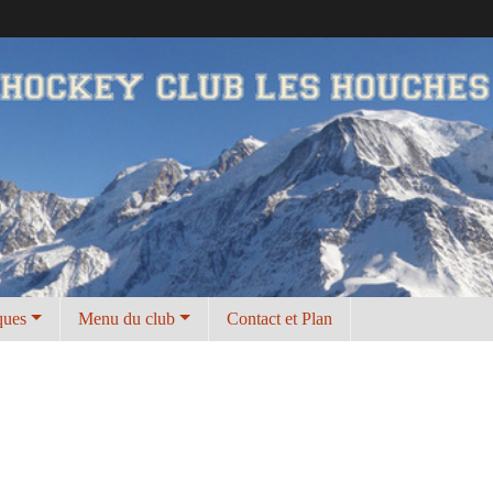
ques
Menu du club
Contact et Plan