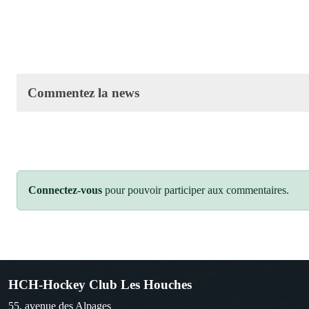
Commentez la news
Connectez-vous
pour pouvoir participer aux commentaires.
HCH-Hockey Club Les Houches
55, avenue des Alpages