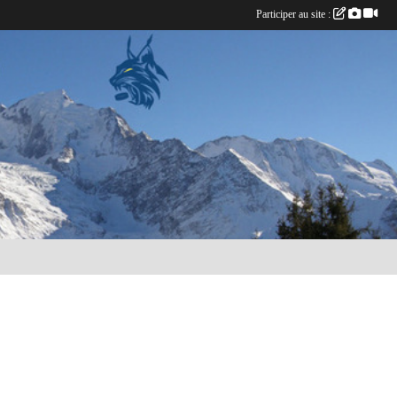
Participer au site :