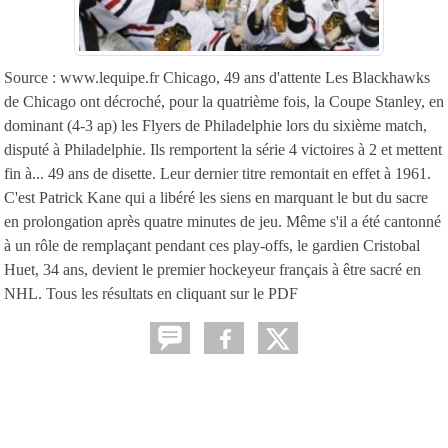
Source : www.lequipe.fr Chicago, 49 ans d'attente Les Blackhawks
de Chicago ont décroché, pour la quatrième fois, la Coupe Stanley, en
dominant (4-3 ap) les Flyers de Philadelphie lors du sixième match,
disputé à Philadelphie. Ils remportent la série 4 victoires à 2 et mettent
fin à... 49 ans de disette. Leur dernier titre remontait en effet à 1961.
C'est Patrick Kane qui a libéré les siens en marquant le but du sacre
en prolongation après quatre minutes de jeu. Même s'il a été cantonné
à un rôle de remplaçant pendant ces play-offs, le gardien Cristobal
Huet, 34 ans, devient le premier hockeyeur français à être sacré en
NHL. Tous les résultats en cliquant sur le PDF