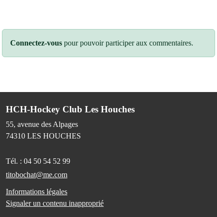
Connectez-vous
pour pouvoir participer aux commentaires.
HCH-Hockey Club Les Houches
55, avenue des Alpages
74310
LES HOUCHES
Tél. :
04 50 54 52 99
titobochat@me.com
Informations légales
Signaler un contenu inapproprié