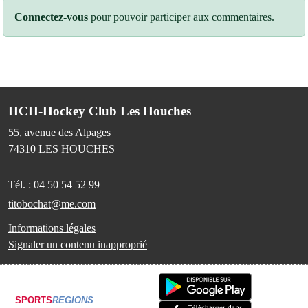
Connectez-vous
pour pouvoir participer aux commentaires.
HCH-Hockey Club Les Houches
55, avenue des Alpages
74310
LES HOUCHES
Tél. :
04 50 54 52 99
titobochat@me.com
Informations légales
Signaler un contenu inapproprié
SPORTS
REGIONS