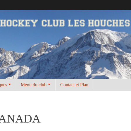
ques
Menu du club
Contact et Plan
 CANADA