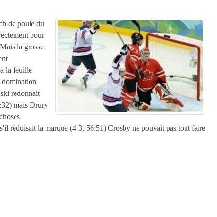
tch de poule du
rectement pour
 Mais la grosse
ent
 la feuille
e domination
lski redonnait
3:32) mais Drury
 choses
l réduisait la marque (4-3, 56:51) Crosby ne pouvait pas tout faire