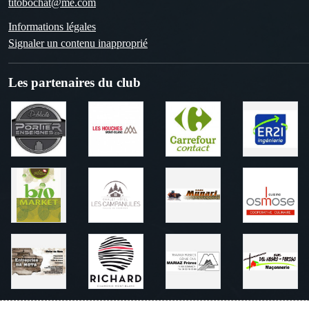
titobochat@me.com
Informations légales
Signaler un contenu inapproprié
Les partenaires du club