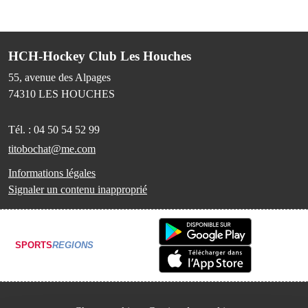
HCH-Hockey Club Les Houches
55, avenue des Alpages
74310
LES HOUCHES
Tél. :
04 50 54 52 99
titobochat@me.com
Informations légales
Signaler un contenu inapproprié
SPORTS
REGIONS