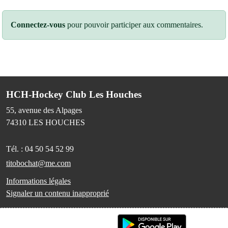
Connectez-vous
pour pouvoir participer aux commentaires.
HCH-Hockey Club Les Houches
55, avenue des Alpages
74310
LES HOUCHES
Tél. :
04 50 54 52 99
titobochat@me.com
Informations légales
Signaler un contenu inapproprié