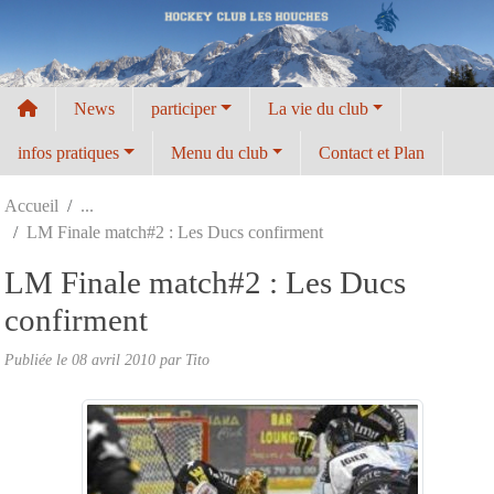
Panneau de gestion des cookies
News
participer
La vie du club
infos pratiques
Menu du club
Contact et Plan
Accueil
LM Finale match#2 : Les Ducs confirment
LM Finale match#2 : Les Ducs
confirment
Publiée le
08 avril 2010
par
Tito