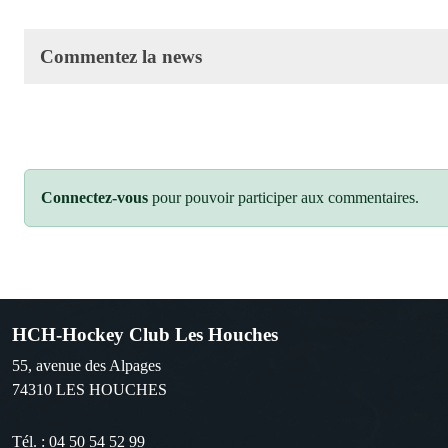
Commentez la news
Connectez-vous
pour pouvoir participer aux commentaires.
HCH-Hockey Club Les Houches
55, avenue des Alpages
74310
LES HOUCHES
Tél. :
04 50 54 52 99