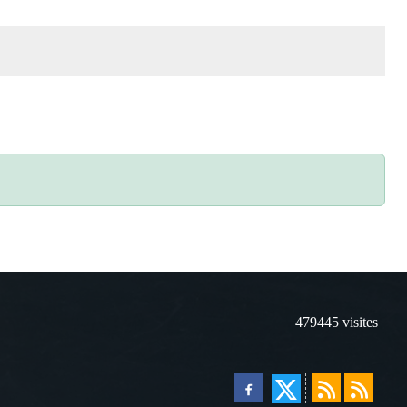
479445
visites