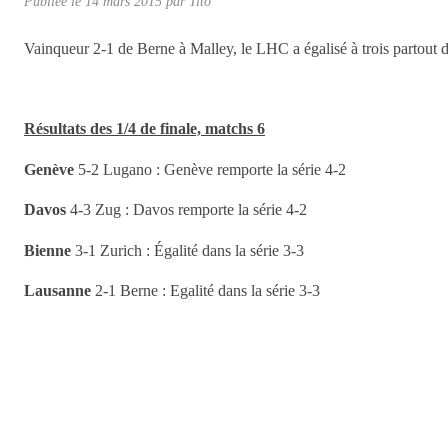
Publiée le
14 mars 2015
par
Tito
Vainqueur 2-1 de Berne à Malley, le LHC a égalisé à trois partout d
Résultats des 1/4 de finale, matchs 6
Genève
5-2 Lugano : Genève remporte la série 4-2
Davos
4-3 Zug : Davos remporte la série 4-2
Bienne
3-1 Zurich : Égalité dans la série 3-3
Lausanne
2-1 Berne : Egalité dans la série 3-3