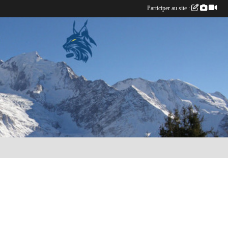
Participer au site :