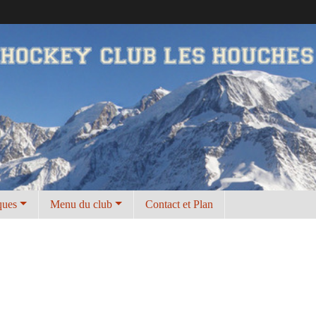
ques
Menu du club
Contact et Plan