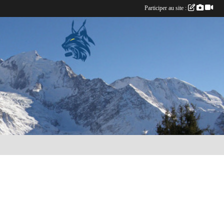
Participer au site :