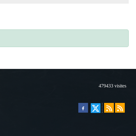
479433
visites