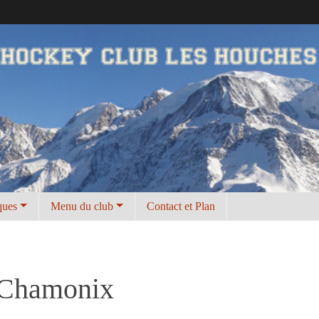
ques
Menu du club
Contact et Plan
 Chamonix