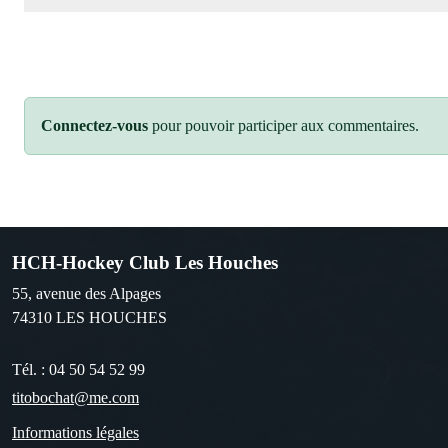
Connectez-vous
pour pouvoir participer aux commentaires.
HCH-Hockey Club Les Houches
55, avenue des Alpages
74310
LES HOUCHES
Tél. :
04 50 54 52 99
titobochat@me.com
Informations légales