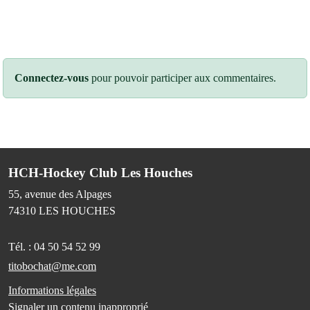
Connectez-vous
pour pouvoir participer aux commentaires.
HCH-Hockey Club Les Houches
55, avenue des Alpages
74310
LES HOUCHES
Tél. :
04 50 54 52 99
titobochat@me.com
Informations légales
Signaler un contenu inapproprié