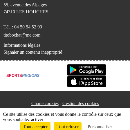
55, avenue des Alpages
74310
LES HOUCHES
Tél. :
04 50 54 52 99
titobochat@me.com
Informations légales
Signaler un contenu inapproprié
SPORTS
REGIONS
Charte cookies
Gestion des cookies
Ce site utilise des cookies et vous donne le contrôle sur ceux que
vous souhaitez activer
Tout accepter
Tout refuser
Personnaliser
Envie de participer ?
Connexion