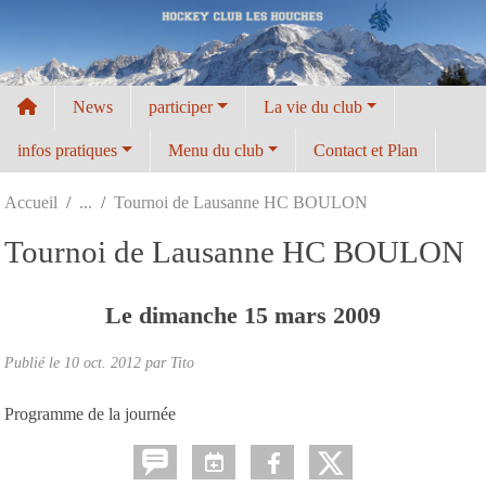
Panneau de gestion des cookies
News
participer
La vie du club
infos pratiques
Menu du club
Contact et Plan
Accueil
Tournoi de Lausanne HC BOULON
Tournoi de Lausanne HC BOULON
Le
dimanche
15
mars
2009
Publié le
10 oct. 2012
par
Tito
Programme de la journée