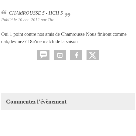
CHAMROUSSE 5 - HCH 5
Publié le
10 oct. 2012
par
Tito
Oui 1 point contre nos amis de Chamrousse Nous finiront comme
dab,devinez? 18i?me match de la saison
Commentez l’évènement