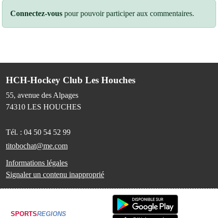
Connectez-vous
pour pouvoir participer aux commentaires.
HCH-Hockey Club Les Houches
55, avenue des Alpages
74310
LES HOUCHES
Tél. :
04 50 54 52 99
titobochat@me.com
Informations légales
Signaler un contenu inapproprié
SPORTS
REGIONS