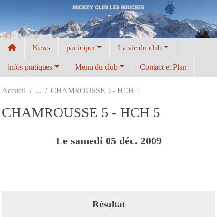
Panneau de gestion des cookies
News
participer
La vie du club
infos pratiques
Menu du club
Contact et Plan
Accueil
CHAMROUSSE 5 - HCH 5
CHAMROUSSE 5 - HCH 5
Le
samedi
05
déc.
2009
Résultat