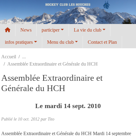
Panneau de gestion des cookies
News
participer
La vie du club
infos pratiques
Menu du club
Contact et Plan
Accueil
Assemblée Extraordinaire et Générale du HCH
Assemblée Extraordinaire et
Générale du HCH
Le
mardi
14
sept.
2010
Publié le
10 oct. 2012
par
Tito
Assemblée Extraordinaire et Générale du HCH Mardi 14 septembre