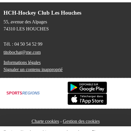
HCH-Hockey Club Les Houches
55, avenue des Alpages
74310
LES HOUCHES
Tél. :
04 50 54 52 99
titobochat@me.com
Informations légales
Signaler un contenu inapproprié
SPORTS
REGIONS
Charte cookies
Gestion des cookies