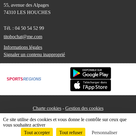
55, avenue des Alpages
74310
LES HOUCHES
Tél. :
04 50 54 52 99
titobochat@me.com
Informations légales
Signaler un contenu inapproprié
SPORTS
REGIONS
Charte cookies
Gestion des cookies
Ce site utilise des cookies et vous donne le contrôle sur ceux que
vous souhaitez activer
Tout accepter
Tout refuser
Personnaliser
Envie de participer ?
Connexion