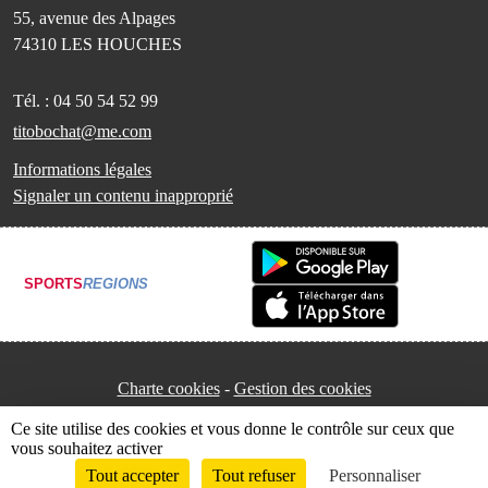
55, avenue des Alpages
74310
LES HOUCHES
Tél. :
04 50 54 52 99
titobochat@me.com
Informations légales
Signaler un contenu inapproprié
SPORTS
REGIONS
Charte cookies
Gestion des cookies
Ce site utilise des cookies et vous donne le contrôle sur ceux que
vous souhaitez activer
Tout accepter
Tout refuser
Personnaliser
Envie de participer ?
Connexion