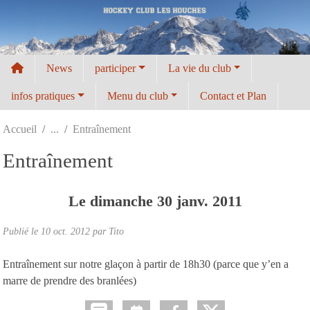
Panneau de gestion des cookies
News
participer
La vie du club
infos pratiques
Menu du club
Contact et Plan
Accueil
Entraînement
Entraînement
Le
dimanche
30
janv.
2011
Publié le
10 oct. 2012
par
Tito
Entraînement sur notre glaçon à partir de 18h30 (parce que y’en a
marre de prendre des branlées)