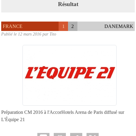
Résultat
FRANCE
1
2
DANEMARK
Publié le
12 mars 2016
par
Tito
Préparation CM 2016 à l'AccorHotels Arena de Paris diffusé sur
L'Équipe 21