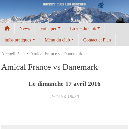
Panneau de gestion des cookies
News
participer
La vie du club
infos pratiques
Menu du club
Contact et Plan
Accueil
Amical France vs Danemark
Amical France vs Danemark
Le
dimanche
17
avril
2016
de 15h à 18h30