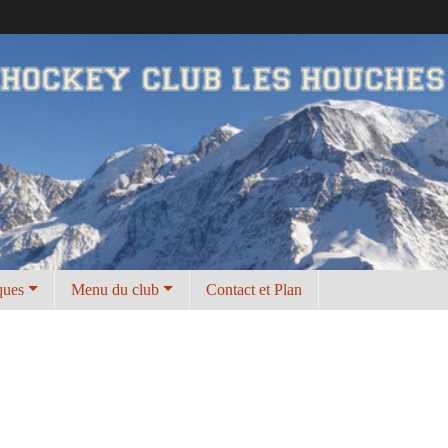
ques
Menu du club
Contact et Plan