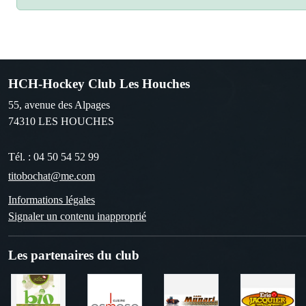
HCH-Hockey Club Les Houches
55, avenue des Alpages
74310
LES HOUCHES
Tél. :
04 50 54 52 99
titobochat@me.com
Informations légales
Signaler un contenu inapproprié
Les partenaires du club