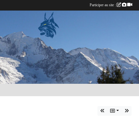
Participer au site :