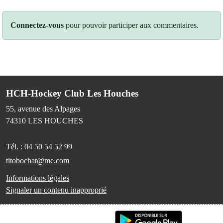
Connectez-vous
pour pouvoir participer aux commentaires.
HCH-Hockey Club Les Houches
55, avenue des Alpages
74310
LES HOUCHES
Tél. :
04 50 54 52 99
titobochat@me.com
Informations légales
Signaler un contenu inapproprié