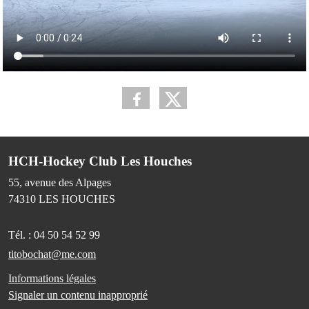
HCH-Hockey Club Les Houches
55, avenue des Alpages
74310
LES HOUCHES
Tél. :
04 50 54 52 99
titobochat@me.com
Informations légales
Signaler un contenu inapproprié